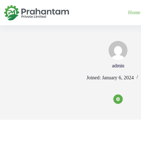
Skip
to
Home
content
admin
Joined: January 6, 2024