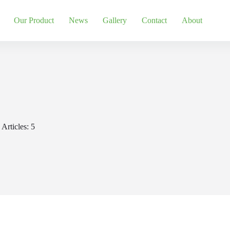
Our Product
News
Gallery
Contact
About
Articles: 5