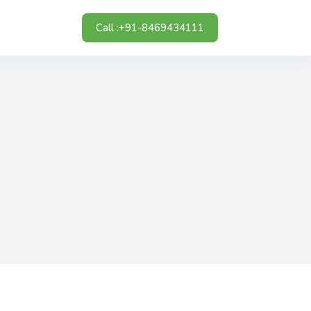
Call :+91-8469434111